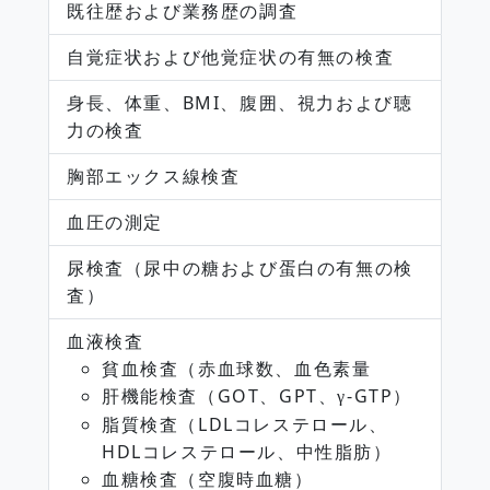
既往歴および業務歴の調査
自覚症状および他覚症状の有無の検査
身長、体重、BMI、腹囲、視力および聴
力の検査
胸部エックス線検査
血圧の測定
尿検査（尿中の糖および蛋白の有無の検
査）
血液検査
貧血検査（赤血球数、血色素量
肝機能検査（GOT、GPT、
-GTP）
γ
脂質検査（LDLコレステロール、
HDLコレステロール、中性脂肪）
血糖検査（空腹時血糖）