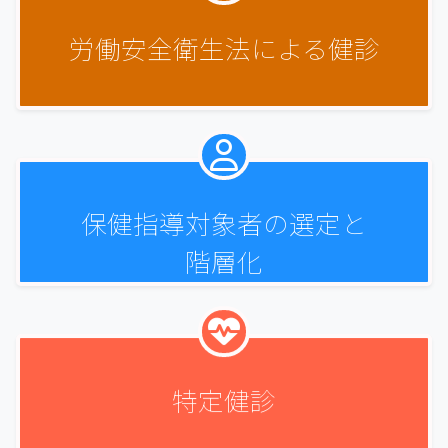
労働安全衛生法による
健診
保健指導対象者の選定と
階層化
特定健診