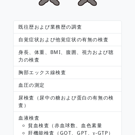
既往歴および業務歴の調査
自覚症状および他覚症状の有無の検査
身長、体重、BMI、腹囲、視力および聴
力の検査
胸部エックス線検査
血圧の測定
尿検査（尿中の糖および蛋白の有無の検
査）
血液検査
貧血検査（赤血球数、血色素量
肝機能検査（GOT、GPT、
-GTP）
γ