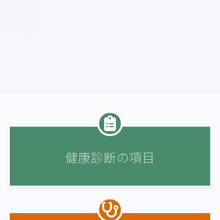
健康診断の
項目